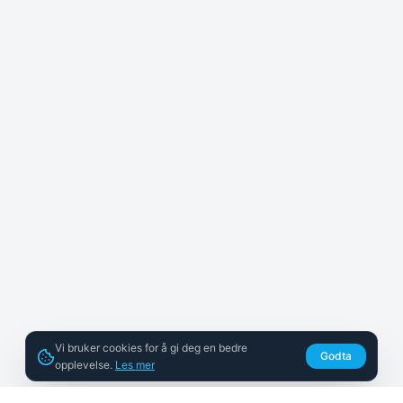
Vi bruker cookies for å gi deg en bedre
Godta
opplevelse.
Les mer