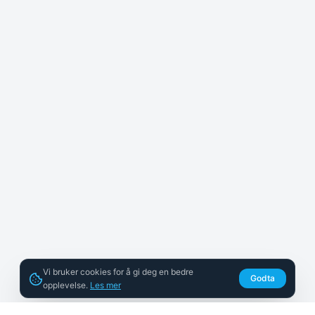
Vi bruker cookies for å gi deg en bedre
Godta
opplevelse.
Les mer