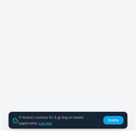
Vi bruker cookies for å gi deg en bedre
Godta
opplevelse.
Les mer