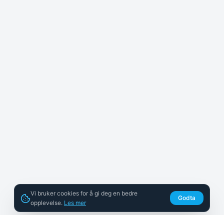
Vi bruker cookies for å gi deg en bedre
Godta
opplevelse.
Les mer