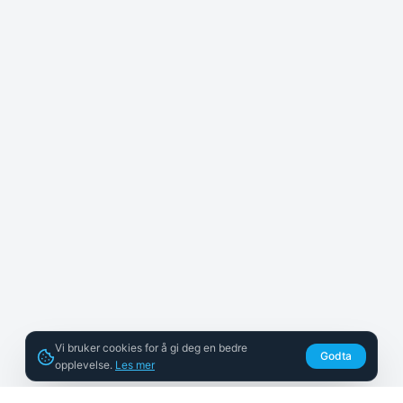
Vi bruker cookies for å gi deg en bedre
Godta
opplevelse.
Les mer