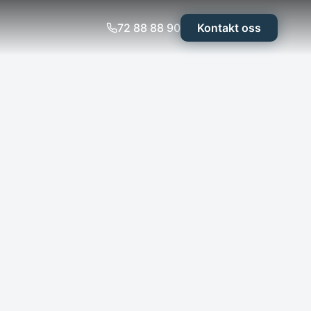
72 88 88 90
Kontakt oss