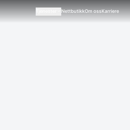
Tjenester
Nettbutikk
Om oss
Karriere