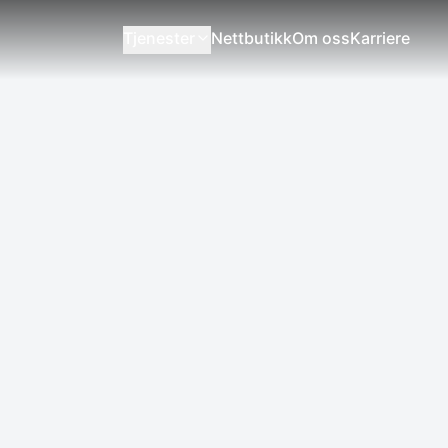
Tjenester
Nettbutikk
Om oss
Karriere