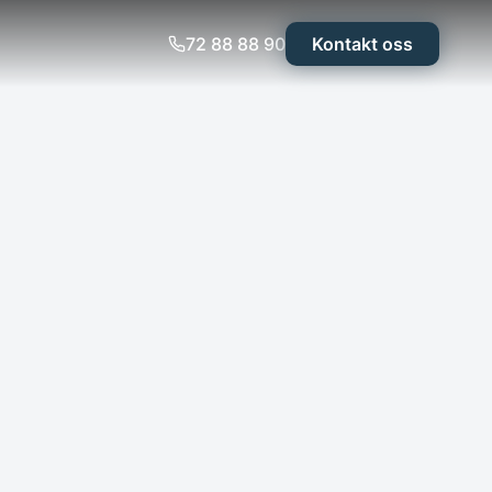
72 88 88 90
Kontakt oss