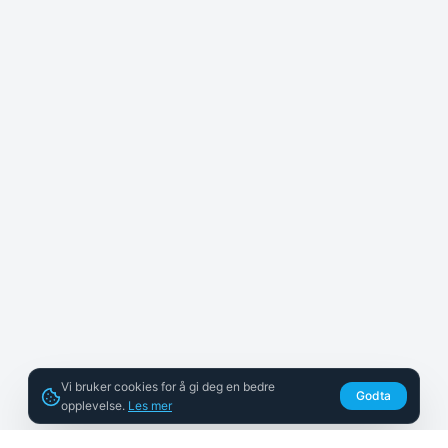
Vi bruker cookies for å gi deg en bedre
Godta
opplevelse.
Les mer